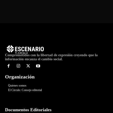
de
Evento
Comprometidos con la libertad de expresión creyendo que la
información encauza el cambio social.
Organización
Quienes somos
El Círculo: Consejo editorial
Documentos Editoriales