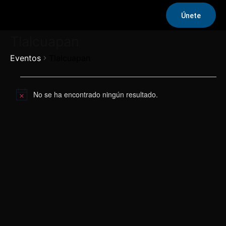
Únete
Tlalcuapan
Eventos
Tlalcuapan
Eventos
No se ha encontrado ningún resultado.
Aviso