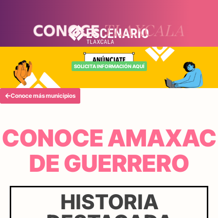
SOLICITA INFORMACIÓN AQUÍ
Conoce más municipios
CONOCE AMAXAC
DE GUERRERO
HISTORIA