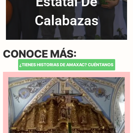
Estatal De
Calabazas
CONOCE MÁS:
¿TIENES HISTORIAS DE AMAXAC? CUÉNTANOS