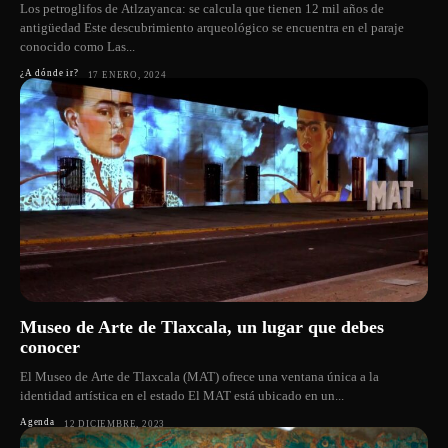
Los petroglifos de Atlzayanca: se calcula que tienen 12 mil años de
antigüedad Este descubrimiento arqueológico se encuentra en el paraje
conocido como Las...
¿A dónde ir?
17 ENERO, 2024
Museo de Arte de Tlaxcala, un lugar que debes
conocer
El Museo de Arte de Tlaxcala (MAT) ofrece una ventana única a la
identidad artística en el estado El MAT está ubicado en un...
Agenda
12 DICIEMBRE, 2023