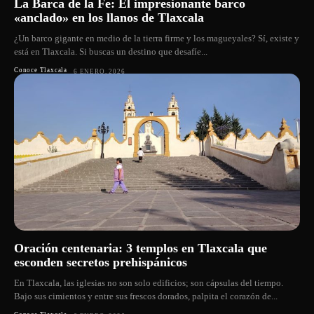
La Barca de la Fe: El impresionante barco
«anclado» en los llanos de Tlaxcala
¿Un barco gigante en medio de la tierra firme y los magueyales? Sí, existe y
está en Tlaxcala. Si buscas un destino que desafíe...
Conoce Tlaxcala
6 ENERO, 2026
Oración centenaria: 3 templos en Tlaxcala que
esconden secretos prehispánicos
En Tlaxcala, las iglesias no son solo edificios; son cápsulas del tiempo.
Bajo sus cimientos y entre sus frescos dorados, palpita el corazón de...