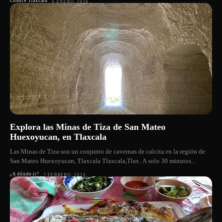
Conoce Tlaxcala
6 ENERO, 2026
Explora las Minas de Tiza de San Mateo
Huexoyucan, en Tlaxcala
Las Minas de Tiza son un conjunto de cavernas de calcita en la región de
San Mateo Huexoyucan, Tlaxcala Tlaxcala,Tlax. A solo 30 minutos...
¿A dónde ir?
7 FEBRERO, 2024