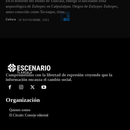
En el noroeste del estado de Tlaxcala, emerge la fascinante zona
arqueológica de Zultepec en Calpulalpan. Origen de Zultepec Zultepec,
antes conocido como Tecoaque, tiene...
Cultura
29 NOVIEMBRE, 2023
Comprometidos con la libertad de expresión creyendo que la
información encauza el cambio social.
Organización
Quienes somos
El Círculo: Consejo editorial