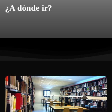
¿A dónde ir?