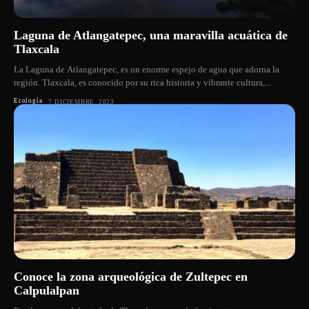
Laguna de Atlangatepec, una maravilla acuática de
Tlaxcala
La Laguna de Atlangatepec, es un enorme espejo de agua que adorna la
región. Tlaxcala, es conocido por su rica historia y vibrante cultura,...
Ecología
7 DICIEMBRE, 2023
Conoce la zona arqueológica de Zultepec en
Calpulalpan