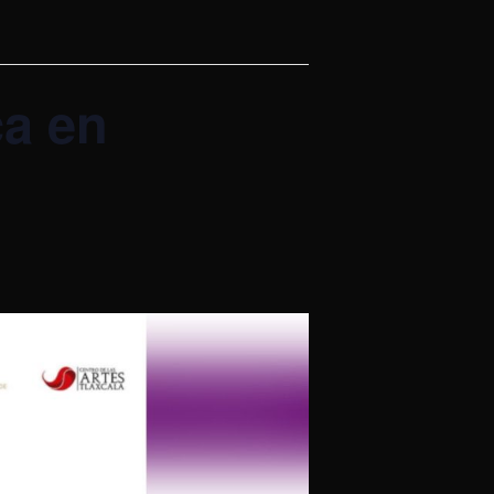
ca en