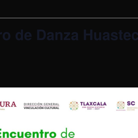
ro de Danza Huaste