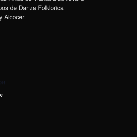
os de Danza Folklorica
y Alcocer.
OR
de