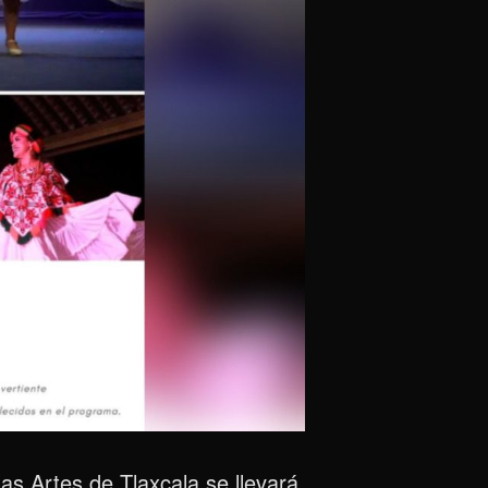
as Artes de Tlaxcala se llevará