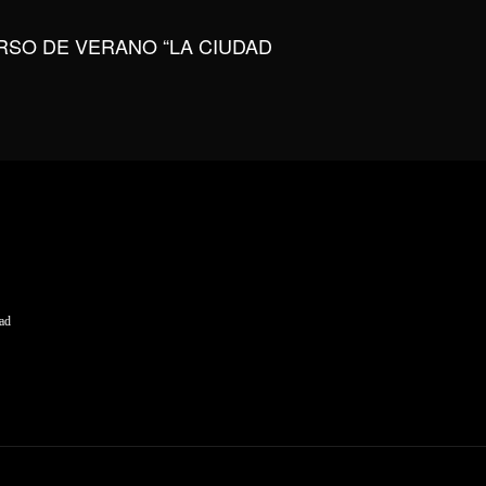
URSO DE VERANO “LA CIUDAD
dad