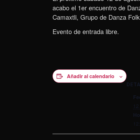
acabo el 1er encuentro de Dan
Camaxtli, Grupo de Danza Folkl
Evento de entrada libre.
Añadir al calendario
DET
Fe
12
Ho
12