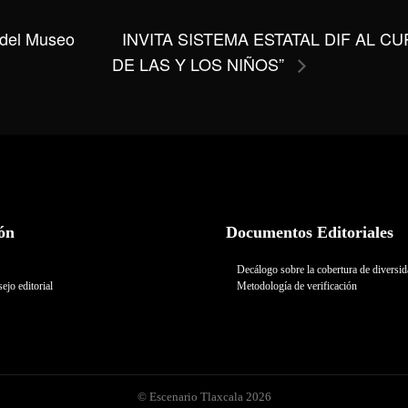
INVITA SISTEMA ESTATAL DIF AL C
 del Museo
DE LAS Y LOS NIÑOS”
ón
Documentos Editoriales
Decálogo sobre la cobertura de diversi
ejo editorial
Metodología de verificación
© Escenario Tlaxcala 2026