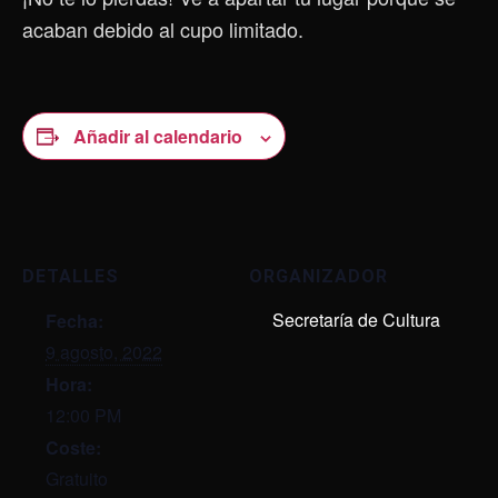
acaban debido al cupo limitado.
Añadir al calendario
DETALLES
ORGANIZADOR
Secretaría de Cultura
Fecha:
9 agosto, 2022
Hora:
12:00 PM
Coste:
Gratuito