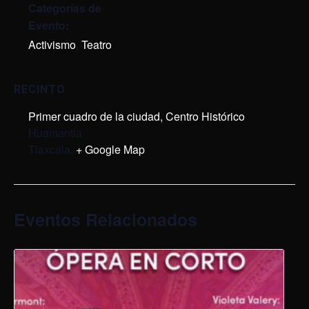
Categorías de
Evento:
Activismo
,
Teatro
RECINTO
Primer cuadro de la ciudad, Centro Histórico
Huamantla
Tlaxcala
,
+ Google Map
Eventos Relacionados