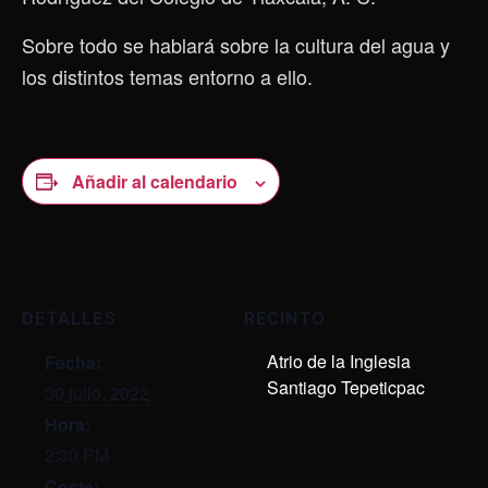
Sobre todo se hablará sobre la cultura del agua y
los distintos temas entorno a ello.
Añadir al calendario
DETALLES
RECINTO
Atrio de la Inglesia
Fecha:
Santiago Tepeticpac
30 julio, 2022
Hora:
2:30 PM
Coste: