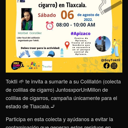
Toktli 🌱 te invita a sumarte a su Colillatón (colecta
de colillas de cigarro) JuntosxporUnMillon de
colillas de cigarros, campaña únicamente para el
estado de Tlaxcala.🚬
Participa en esta colecta y ayúdanos a evitar la
contaminación que generan estos residuos en