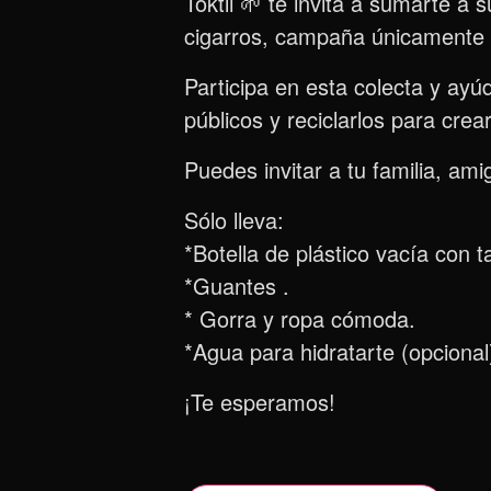
Toktli 🌱 te invita a sumarte a s
cigarros, campaña únicamente p
Participa en esta colecta y ay
públicos y reciclarlos para crea
Puedes invitar a tu familia, am
Sólo lleva:
*Botella de plástico vacía con t
*Guantes .
* Gorra y ropa cómoda.
*Agua para hidratarte (opcional
¡Te esperamos!