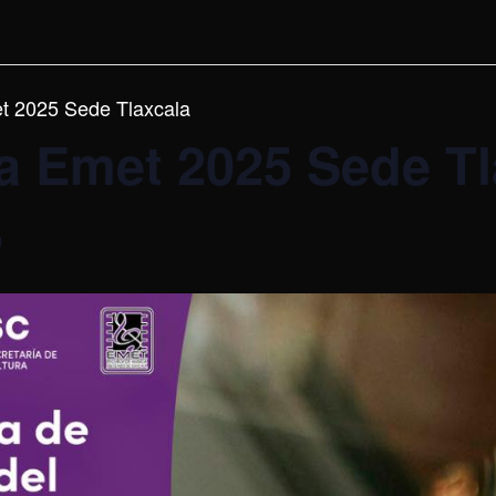
t 2025 Sede Tlaxcala
a Emet 2025 Sede Tl
0