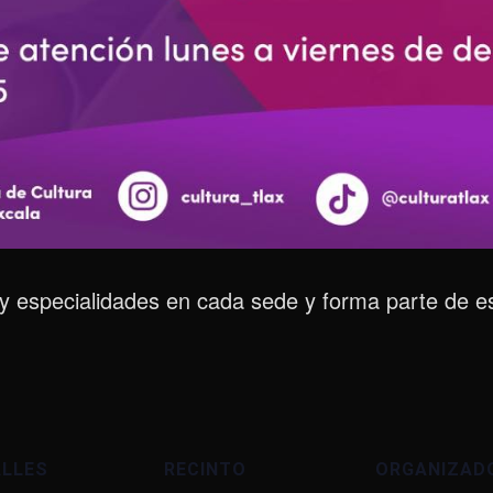
s y especialidades en cada sede y forma parte de e
ALLES
RECINTO
ORGANIZAD