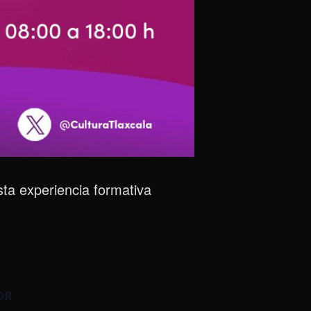
sta experiencia formativa
OR