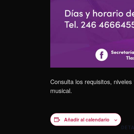
Consulta los requisitos, nivele
musical.
Añadir al calendario
DET