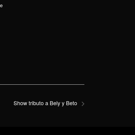
de
Show tributo a Bely y Beto