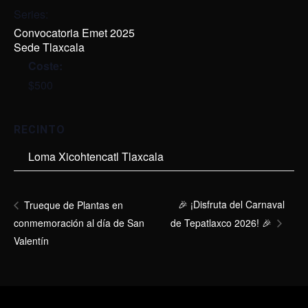
Series:
Convocatoria Emet 2025
Sede Tlaxcala
Coste:
$500
RECINTO
Loma Xicohtencatl Tlaxcala
🎉 ¡Disfruta del Carnaval
Trueque de Plantas en
conmemoración al día de San
de Tepatlaxco 2026! 🎉
Valentín