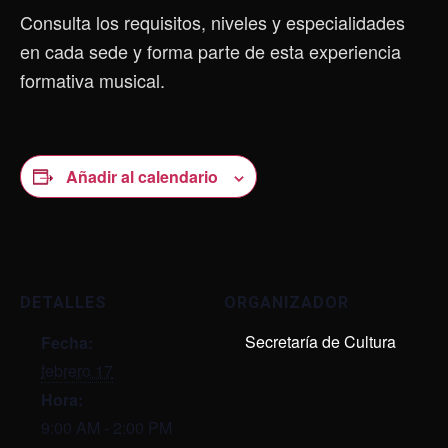
Consulta los requisitos, niveles y especialidades
en cada sede y forma parte de esta experiencia
formativa musical.
Añadir al calendario
DETALLES
ORGANIZADOR
Secretaría de Cultura
Fecha:
febrero 17
Hora:
9:00 AM - 2:00 PM