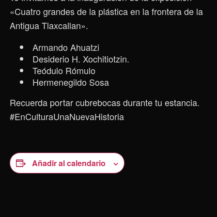
«Cuatro grandes de la plástica en la frontera de la
Antigua Tlaxcallan».
Armando Ahuatzi
Desiderio H. Xochitiotzin.
Teódulo Rómulo
Hermenegildo Sosa
Recuerda portar cubrebocas durante tu estancia.
#EnCulturaUnaNuevaHistoria
Añadir al calendario