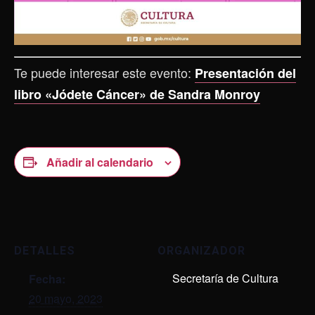
Te puede interesar este evento:
Presentación del
libro «Jódete Cáncer» de Sandra Monroy
Añadir al calendario
DETALLES
ORGANIZADOR
Secretaría de Cultura
Fecha:
20 mayo, 2023