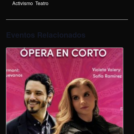
Activismo
,
Teatro
Eventos Relacionados