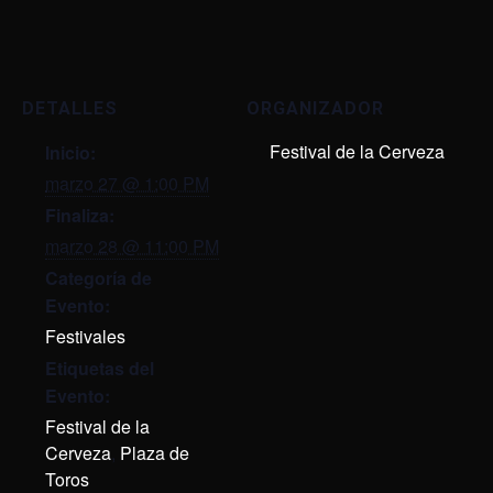
DETALLES
ORGANIZADOR
Festival de la Cerveza
Inicio:
marzo 27 @ 1:00 PM
Finaliza:
marzo 28 @ 11:00 PM
Categoría de
Evento:
Festivales
Etiquetas del
Evento:
Festival de la
Cerveza
,
Plaza de
Toros