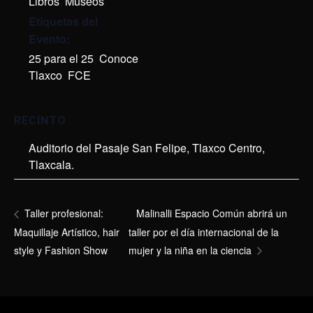
Libros
,
Museos
Etiquetas del
Evento:
25 para el 25
,
Conoce
Tlaxco
,
FCE
RECINTO
Auditorio del Pasaje San Felipe, Tlaxco Centro,
Tlaxcala.
Malinalli Espacio Común abrirá un
Taller profesional:
Maquillaje Artístico, hair
taller por el día internacional de la
style y Fashion Show
mujer y la niña en la ciencia