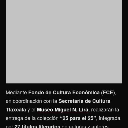
Mediante
,
Fondo de Cultura Económica (FCE)
en coordinación con la
Secretaría de Cultura
y el
, realizarán la
Tlaxcala
Museo Miguel N. Lira
entrega de la colección
, integrada
“25 para el 25”
por
de autoras y autores
27 títulos literarios