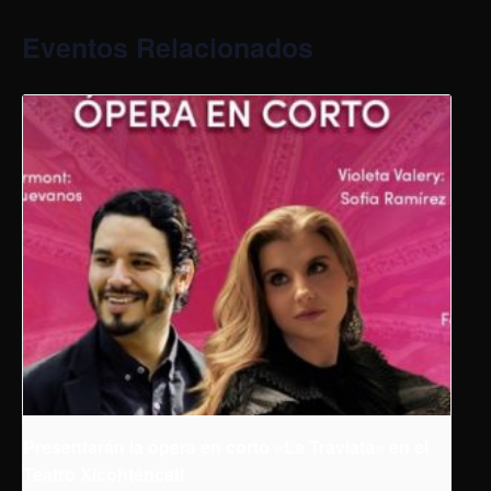
Eventos Relacionados
Presentarán la ópera en corto «La Traviata» en el
Teatro Xicohténcatl