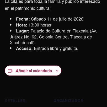
La cita es para toda la familia y público interesado
en el patrimonio cultural:
Sábado 11 de julio de 2026
Fecha:
13:00 horas
Hora:
Palacio de Cultura en Tlaxcala (Av.
Lugar:
Juárez No. 62, Colonia Centro, Tlaxcala de
Xicohténcatl).
Entrada libre y gratuita.
Acceso:
Añadir al calendario
DETALLES
ORGANIZADOR