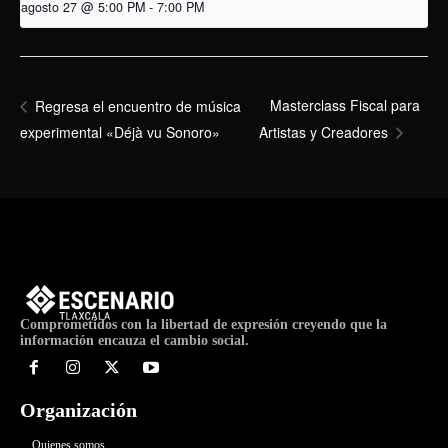
agosto 27 @ 5:00 PM
-
7:00 PM
Masterclass Fiscal para
Regresa el encuentro de música
experimental «Déjà vu Sonoro»
Artistas y Creadores
Comprometidos con la libertad de expresión creyendo que la
información encauza el cambio social.
Organización
Quienes somos