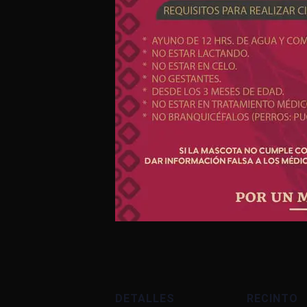
DETALLES
RECINTO