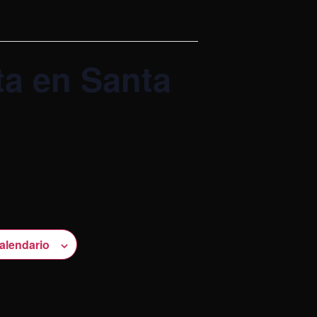
ta en Santa
calendario