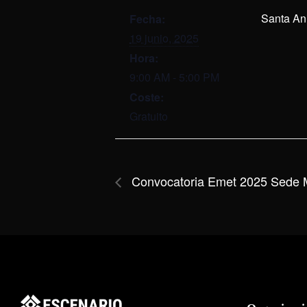
Santa An
Fecha:
19 junio, 2025
Hora:
9:00 AM - 5:00 PM
Coste:
Gratuito
Convocatoria Emet 2025 Sede 