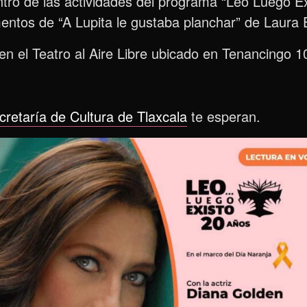
tro de las actividades del programa “Leo Luego Ex
tos de “A Lupita le gustaba planchar” de Laura E
en el Teatro al Aire Libre ubicado en Tenancingo 1
cretaría de Cultura de Tlaxcala
te esperan.