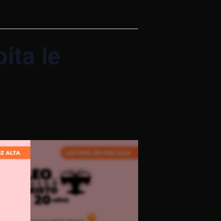
ita le