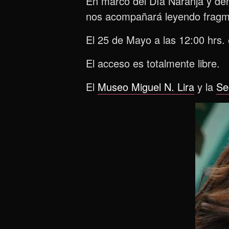
En marco del Día Naranja y den
nos acompañará leyendo fragmen
El 25 de Mayo a las 12:00 hrs. 
El acceso es totalmente libre.
El
Museo Miguel N. Lira
y la
Se