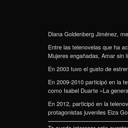
Diana Goldenberg Jiménez, mej
Entre las telenovelas que ha 
Mujeres engañadas, Amar sin lí
En 2003 tuvo el gusto de estre
En 2009-2010 participó en la te
como Isabel Duarte «La genera
En 2012, participó en la teleno
protagonistas juveniles Eiza G
Te puede interesar este evento