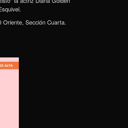
isto” la actriz Diana Golden
squivel.
0 Oriente, Sección Cuarta.