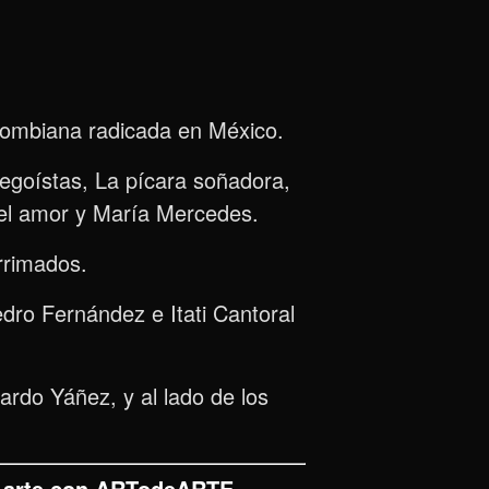
lombiana radicada en México.
egoístas, La pícara soñadora,
del amor y María Mercedes.
rrimados.
edro Fernández e Itati Cantoral
ardo Yáñez, y al lado de los
de arte con ARTodeARTE