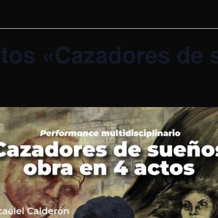
ctos «Cazadores de