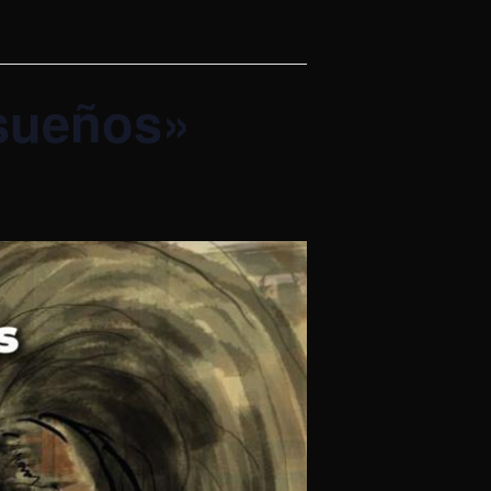
 sueños»