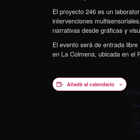
El proyecto 246 es un laborator
intervenciones multisensoriale
narrativas desde gráficas y vis
El evento será de entrada libre 
en La Colmena, ubicada en el Pa
Añadir al calendario
DET
Fe
26 
Ho
7: