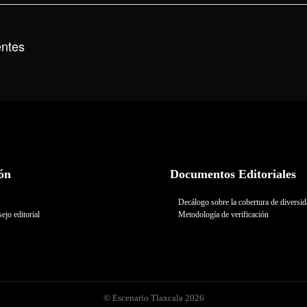
entes
ón
Documentos Editoriales
Decálogo sobre la cobertura de diversi
ejo editorial
Metodología de verificación
© Escenario Tlaxcala 2026