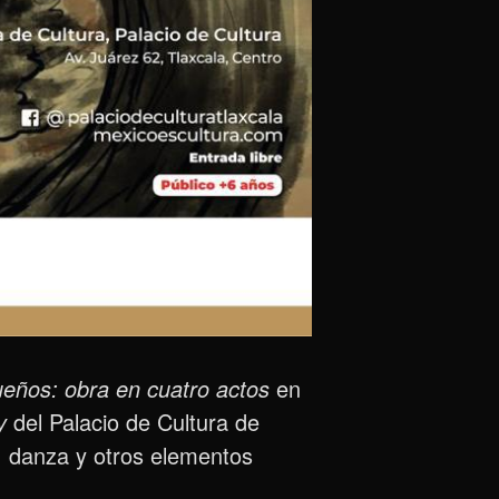
eños: obra en cuatro actos
en
y
del Palacio de Cultura de
a, danza y otros elementos