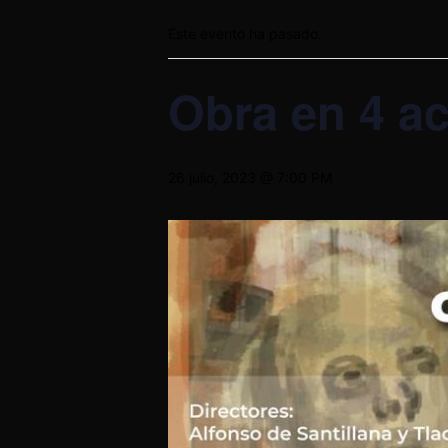
Este evento ha pasado.
Obra en 4 a
26 julio, 2023 @ 7:00 PM