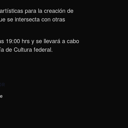
artísticas para la creación de
ue se intersecta con otras
as 19:00 hrs y se llevará a cabo
a de Cultura federal.
OR
de