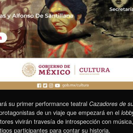
rará su primer performance teatral
Cazadores de su
 protagonistas de un viaje que empezará en el
lobb
tores vivirán travesía de introspección con músic
igos participantes para contar su historia.