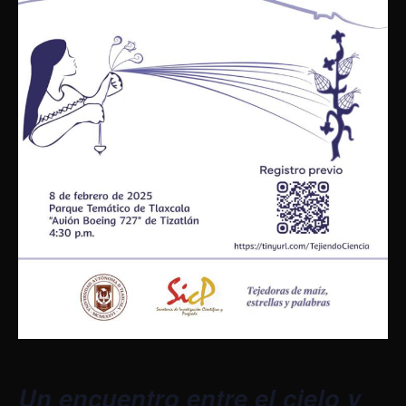
Un encuentro entre el cielo y