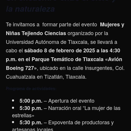
la naturaleza
Te invitamos a formar parte del evento
Mujeres y
organizado por la
Niñas Tejiendo Ciencias
Universidad Autónoma de Tlaxcala, se llevará a
cabo el
sábado 8 de febrero de 2025 a las 4:30
p.m. en el
Parque Temático de Tlaxcala «Avión
, ubicado en la calle Insurgentes, Col.
Boeing 727»
Cuahuatzala en Tizatlán, Tlaxcala.
Programa de actividades:
– Apertura del evento
5:00 p.m.
– Narración oral “La mujer de las
5:30 p.m.
estrellas»
– Expoventa de productoras y
5:30 p.m.
artesanas locales