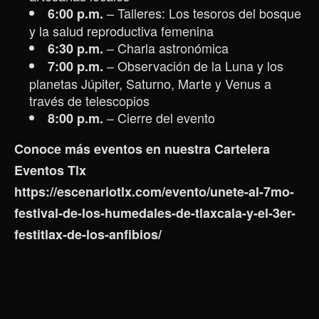
– Talleres: Los tesoros del bosque
6:00 p.m.
y la salud reproductiva femenina
– Charla astronómica
6:30 p.m.
– Observación de la Luna y los
7:00 p.m.
planetas Júpiter, Saturno, Marte y Venus a
través de telescopios
– Cierre del evento
8:00 p.m.
Conoce
más eventos en nuestra Cartelera
Eventos Tlx
https://escenariotlx.com/evento/unete-al-7mo-
festival-de-los-humedales-de-tlaxcala-y-el-3er-
festitlax-de-los-anfibios/