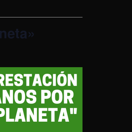
aneta»