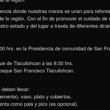
ivencia donde nuestras manos se unan para refore
de la región. Con el fin de promover el cuidado d
stro estado y del lugar a través de diferentes diná
:00 hrs. en la Presidencia de comunidad de San Fr
ue de Tlacuilohcan a las 8:30 hrs.
Bosque San Francisco Tlacuilohcan.
 deben llevar:
mente), vaso, plato y cubiertos.
enta como pala y pico (es opcional).