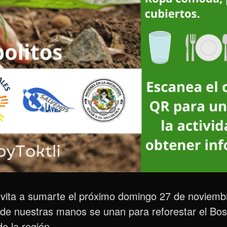
nvita a sumarte el próximo domingo 27 de noviemb
nde nuestras manos se unan para reforestar el Bo
e la región.