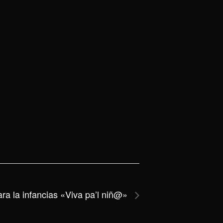
para la infancias «Viva pa’l niñ@»