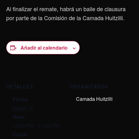
Al finalizar el remate, habrá un baile de clausura
por parte de la Comisión de la Camada Huitzilli.
Añadir al calendario
DETALLES
ORGANIZADOR
Camada Huitzilli
Fecha:
marzo 15
Hora:
12:00 PM - 11:30 PM
Coste: