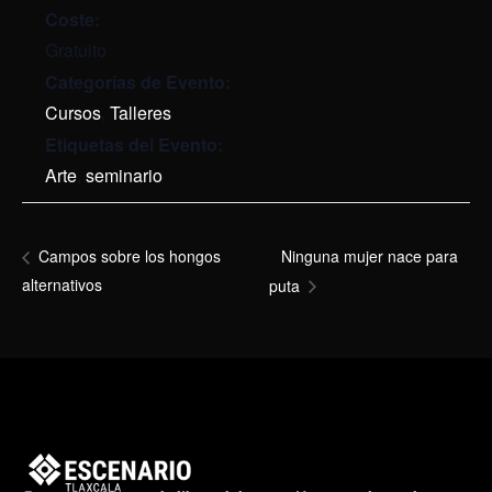
Coste:
Gratuito
Categorías de Evento:
Cursos
,
Talleres
Etiquetas del Evento:
Arte
,
seminario
Ninguna mujer nace para
Campos sobre los hongos
alternativos
puta