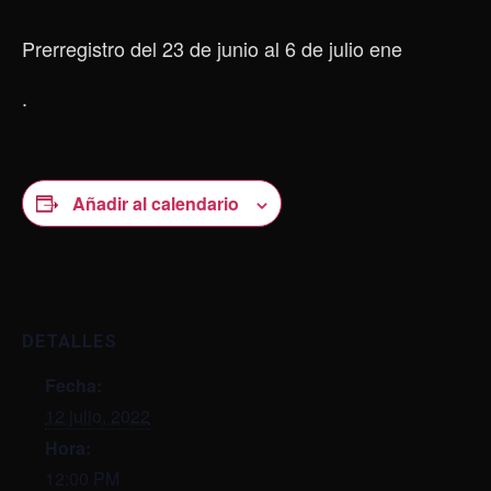
Prerregistro del 23 de junio al 6 de julio ene
.
Añadir al calendario
DETALLES
Fecha:
12 julio, 2022
Hora:
12:00 PM