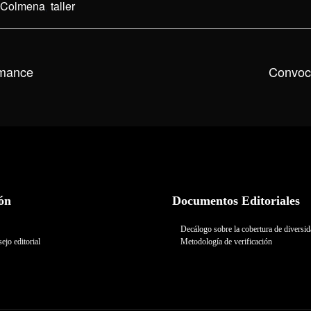
 Colmena
,
taller
rmance
Convoc
ón
Documentos Editoriales
Decálogo sobre la cobertura de diversi
ejo editorial
Metodología de verificación