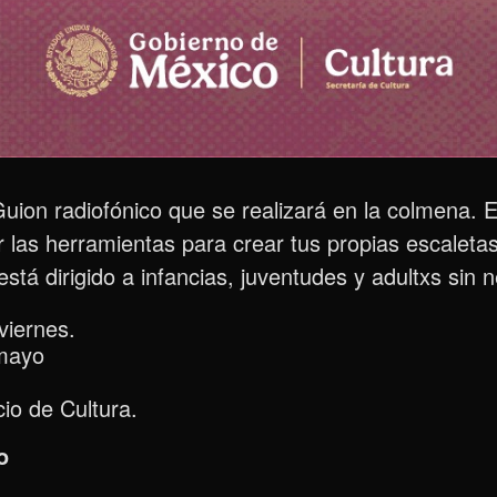
 Guion radiofónico que se realizará en la colmena. 
 las herramientas para crear tus propias escalet
r está dirigido a infancias, juventudes y adultxs sin
viernes.
 mayo
cio de Cultura.
o