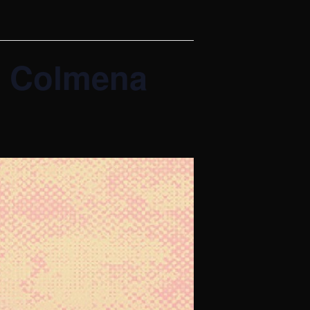
la Colmena