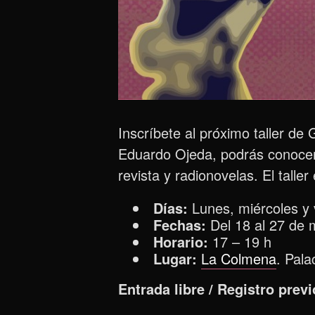
Inscríbete al próximo taller de
Eduardo Ojeda, podrás conocer
revista y radionovelas. El talle
Días:
Lunes, miércoles y 
Fechas:
Del 18 al 27 de
Horario:
17 – 19 h
Lugar:
La Colmena
. Pala
Entrada libre / Registro previ