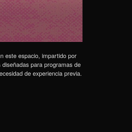
En este espacio, impartido por
as diseñadas para programas de
 necesidad de experiencia previa.