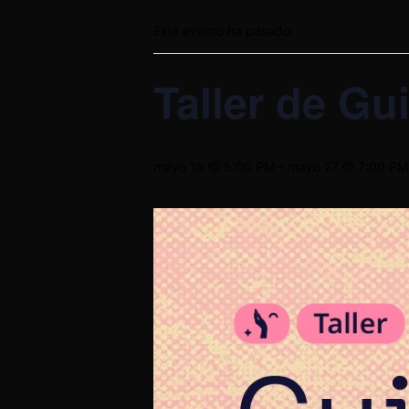
Este evento ha pasado.
Taller de Gu
mayo 18 @ 5:00 PM
-
mayo 27 @ 7:00 PM