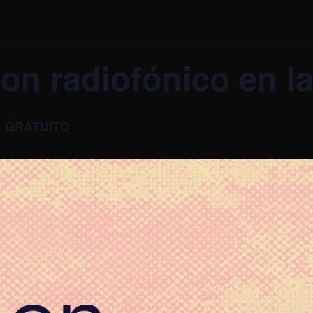
ion radiofónico en 
GRATUITO