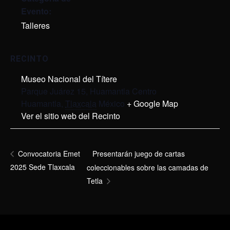
Evento:
Talleres
RECINTO
Museo Nacional del Títere
Parque Juárez 15, Huamantla Centro
Huamantla
,
Tlaxcala
México
+ Google Map
Ver el sitio web del Recinto
Presentarán juego de cartas
Convocatoria Emet
2025 Sede Tlaxcala
coleccionables sobre las camadas de
Tetla