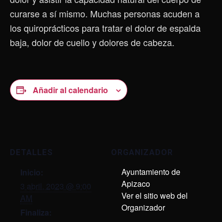
curarse a sí mismo. Muchas personas acuden a
los quiroprácticos para tratar el dolor de espalda
baja, dolor de cuello y dolores de cabeza.
Añadir al calendario
DETALLES
ORGANIZADOR
Ayuntamiento de
Inicio:
Apizaco
3 abril, 2023 @ 9:00
Ver el sitio web del
AM
Organizador
Finaliza: