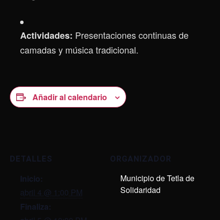
Presentaciones continuas de
Actividades:
camadas y música tradicional.
Añadir al calendario
DETALLES
ORGANIZADOR
Municipio de Tetla de
Inicio:
Solidaridad
abril 4 @ 1:00 PM
Finaliza: