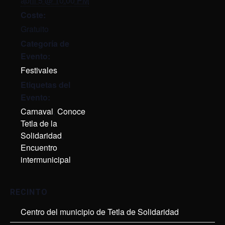
abril 5 @ 10:00 PM
Coste:
Gratuito
Categoría de
Evento:
Festivales
Etiquetas del
Evento:
Carnaval
,
Conoce
Tetla de la
Solidaridad
,
Encuentro
intermunicipal
RECINTO
Centro del municipio de Tetla de Solidaridad