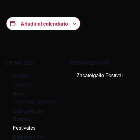
Añadir al calendario
DETALLES
ORGANIZADOR
Zacatelgallo Festival
Fecha:
mayo 16
Hora:
11:00 AM - 8:00 PM
Categoría de
Evento:
Festivales
Etiquetas del