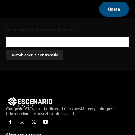
Inicio
Acceso de miembro
Restablecer la contraseña
Únete
Restablecer la contraseña
Dirección de correo electrónico
Comprometidos con la libertad de expresión creyendo que la
información encauza el cambio social.
Organización