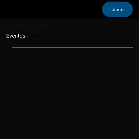
Únete
Concursos
Eventos
Concursos
Eventos