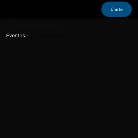
Únete
Conversatorio
Eventos
Conversatorio