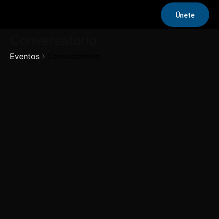
Únete
Conversatorio
Eventos
Conversatorio