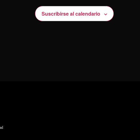
Suscribirse al calendario
dad