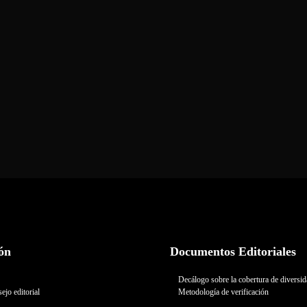
ón
Documentos Editoriales
Decálogo sobre la cobertura de diversi
ejo editorial
Metodología de verificación