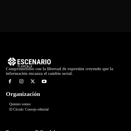
de
Evento
Comprometidos con la libertad de expresión creyendo que la
información encauza el cambio social.
Organización
Quienes somos
El Círculo: Consejo editorial