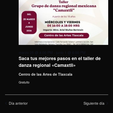
marzo 25 @ 4:00 PM
-
junio 1 @ 6:00 PM
Saca tus mejores pasos en el taller de
danza regional «Camaxtli»
Centro de las Artes de Tlaxcala
Gratuito
Día anterior
Siguiente día