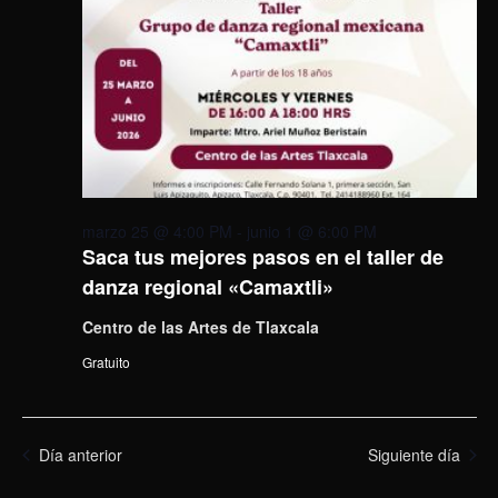
marzo 25 @ 4:00 PM
-
junio 1 @ 6:00 PM
Saca tus mejores pasos en el taller de
danza regional «Camaxtli»
Centro de las Artes de Tlaxcala
Gratuito
Día anterior
Siguiente día