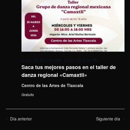
marzo 25 @ 4:00 PM
-
junio 1 @ 6:00 PM
Saca tus mejores pasos en el taller de
danza regional «Camaxtli»
Centro de las Artes de Tlaxcala
Gratuito
Día anterior
Siguiente día