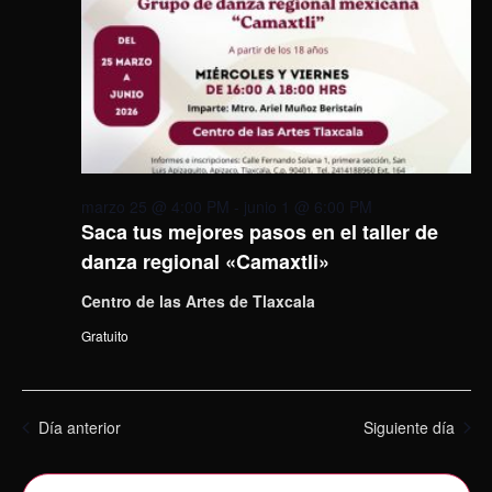
marzo 25 @ 4:00 PM
-
junio 1 @ 6:00 PM
Saca tus mejores pasos en el taller de
danza regional «Camaxtli»
Centro de las Artes de Tlaxcala
Gratuito
Día anterior
Siguiente día