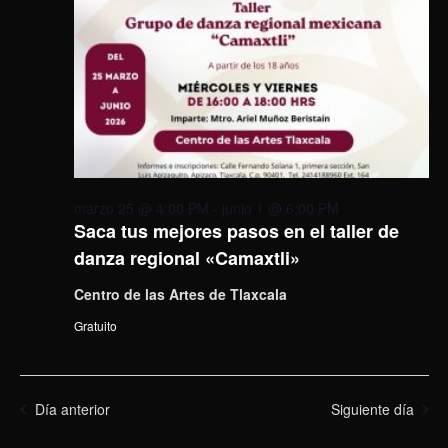
marzo 25 @ 4:00 PM
-
junio 1 @ 6:00 PM
Saca tus mejores pasos en el taller de
danza regional «Camaxtli»
Centro de las Artes de Tlaxcala
Gratuito
Día anterior
Siguiente día