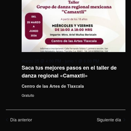
marzo 25 @ 4:00 PM
-
junio 1 @ 6:00 PM
Saca tus mejores pasos en el taller de
danza regional «Camaxtli»
Centro de las Artes de Tlaxcala
Gratuito
Día anterior
Siguiente día