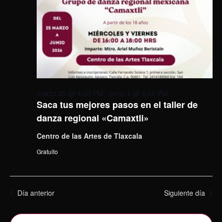
marzo 25 @ 4:00 PM
-
junio 1 @ 6:00 PM
Saca tus mejores pasos en el taller de
danza regional «Camaxtli»
Centro de las Artes de Tlaxcala
Gratuito
Día anterior
Siguiente día