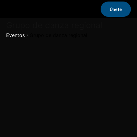
Únete
Grupo de danza regional
Eventos
Grupo de danza regional