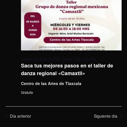
marzo 25 @ 4:00 PM
-
junio 1 @ 6:00 PM
Saca tus mejores pasos en el taller de
danza regional «Camaxtli»
Centro de las Artes de Tlaxcala
Gratuito
Día anterior
Siguiente día