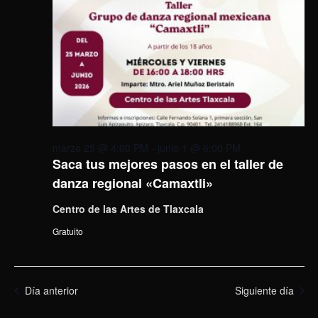
marzo 25 @ 4:00 PM
-
junio 1 @ 6:00 PM
Saca tus mejores pasos en el taller de
danza regional «Camaxtli»
Centro de las Artes de Tlaxcala
Gratuito
Día anterior
Siguiente día