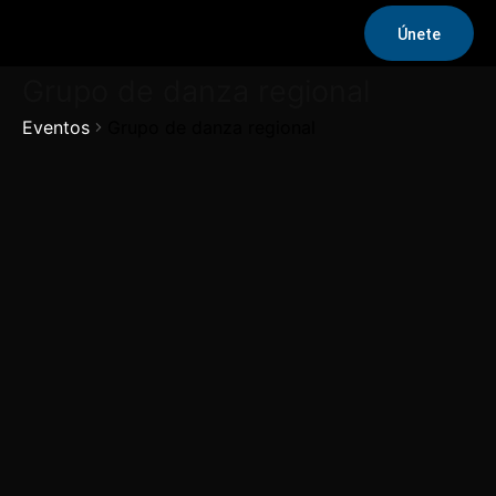
Únete
Grupo de danza regional
Eventos
Grupo de danza regional