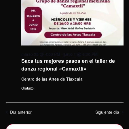
marzo 25 @ 4:00 PM
-
junio 1 @ 6:00 PM
Saca tus mejores pasos en el taller de
danza regional «Camaxtli»
Centro de las Artes de Tlaxcala
Gratuito
Día anterior
Siguiente día