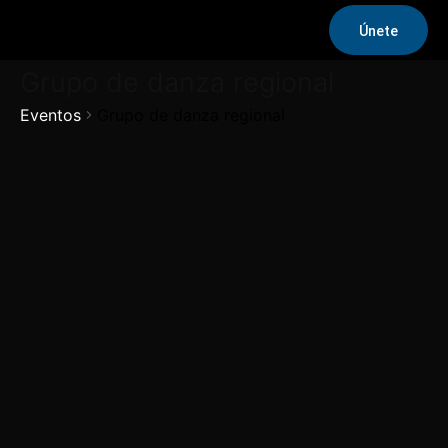
Únete
Grupo de danza regional
Eventos
Grupo de danza regional