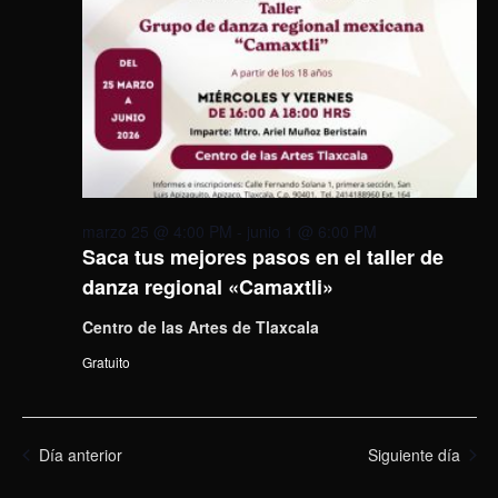
marzo 25 @ 4:00 PM
-
junio 1 @ 6:00 PM
Saca tus mejores pasos en el taller de
danza regional «Camaxtli»
Centro de las Artes de Tlaxcala
Gratuito
Día anterior
Siguiente día