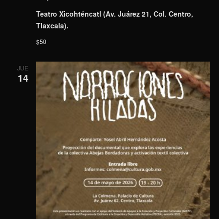
Teatro Xicohténcatl (Av. Juárez 21, Col. Centro,
Tlaxcala).
$50
JUE
14