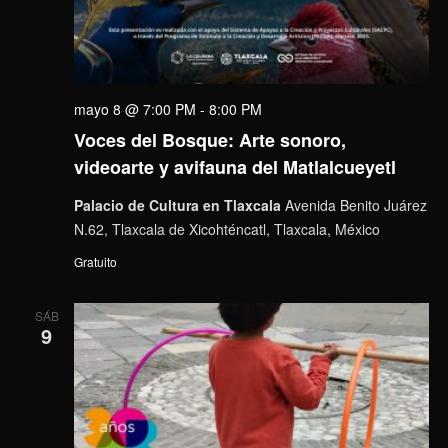
mayo 8 @ 7:00 PM
-
8:00 PM
Voces del Bosque: Arte sonoro,
videoarte y avifauna del Matlalcueyetl
Palacio de Cultura en Tlaxcala
Avenida Benito Juárez
N.62, Tlaxcala de Xicohténcatl, Tlaxcala, México
Gratuito
SÁB
9