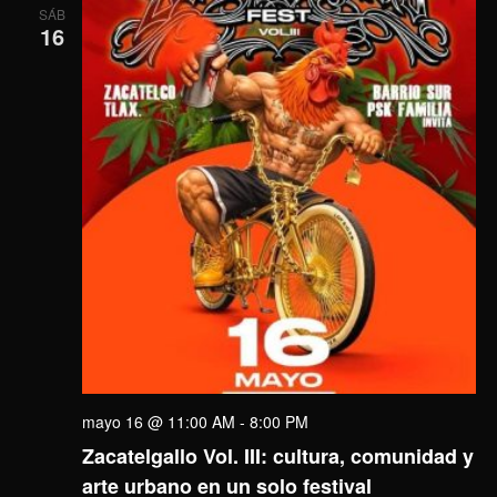
SÁB
16
mayo 16 @ 11:00 AM
-
8:00 PM
Zacatelgallo Vol. III: cultura, comunidad y
arte urbano en un solo festival