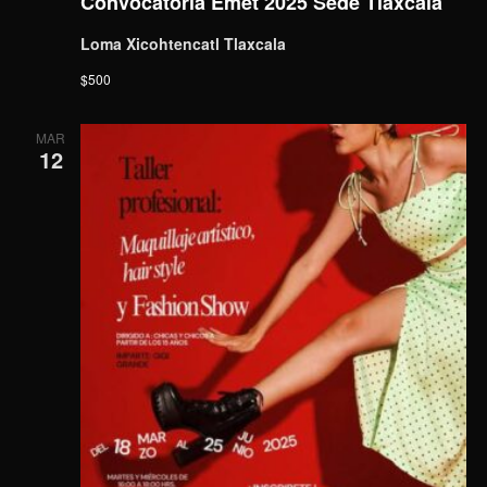
Convocatoria Emet 2025 Sede Tlaxcala
Loma Xicohtencatl Tlaxcala
$500
MAR
12