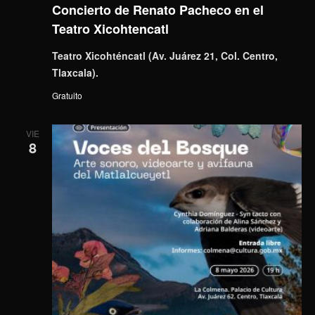
Concierto de Renato Pacheco en el
Teatro Xicohtencatl
Teatro Xicohténcatl (Av. Juárez 21, Col. Centro,
Tlaxcala).
Gratuito
VIE
8