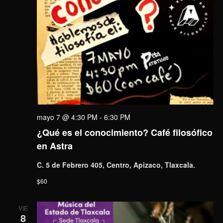
mayo 7 @ 4:30 PM
-
6:30 PM
¿Qué es el conocimiento? Café filosófico
en Astra
C. 5 de Febrero 405, Centro, Apizaco, Tlaxcala.
$60
VIE
8