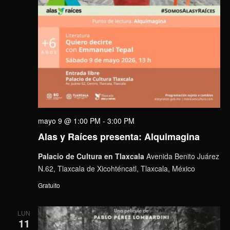
mayo 9 @ 1:00 PM
-
3:00 PM
Alas y Raíces presenta: Alquimagina
Palacio de Cultura en Tlaxcala
Avenida Benito Juárez
N.62, Tlaxcala de Xicohténcatl, Tlaxcala, México
Gratuito
LUN
11