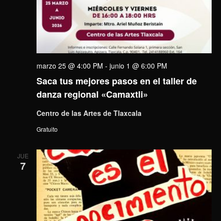
marzo 25 @ 4:00 PM
-
junio 1 @ 6:00 PM
Saca tus mejores pasos en el taller de
danza regional «Camaxtli»
Centro de las Artes de Tlaxcala
Gratuito
JUE
7