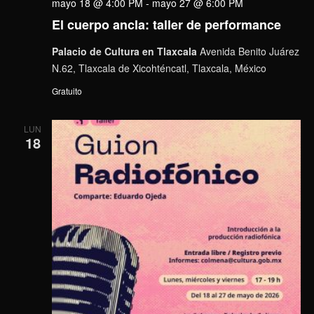
mayo 18 @ 4:00 PM
-
mayo 27 @ 6:00 PM
El cuerpo ancla: taller de performance
Palacio de Cultura en Tlaxcala
Avenida Benito Juárez
N.62, Tlaxcala de Xicohténcatl, Tlaxcala, México
Gratuito
LUN
18