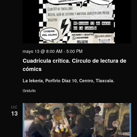
mayo 13 @ 8:00 AM
-
5:00 PM
Cuadrícula crítica. Círculo de lectura de
cómics
La lekería, Porfirio Díaz 10, Centro, Tlaxcala.
Gratuito
MIÉ
13