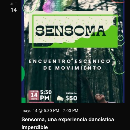
JUE
14
mayo 14 @ 5:30 PM
-
7:00 PM
Sensoma, una experiencia dancística
imperdible