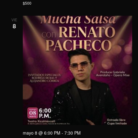
$500
VIE
8
mayo 8 @ 6:00 PM
-
7:30 PM