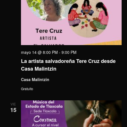
mayo 14 @ 8:00 PM
-
9:00 PM
La artista salvadoreña Tere Cruz desde
Casa Malintzin
Casa Malintzin
Gratuito
VIE
15