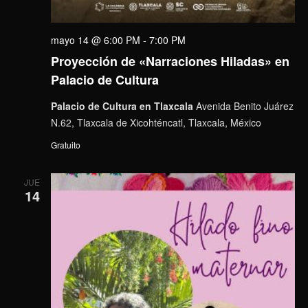
mayo 14 @ 6:00 PM
-
7:00 PM
Proyección de «Narraciones Hiladas» en
Palacio de Cultura
Palacio de Cultura en Tlaxcala
Avenida Benito Juárez
N.62, Tlaxcala de Xicohténcatl, Tlaxcala, México
Gratuito
JUE
14