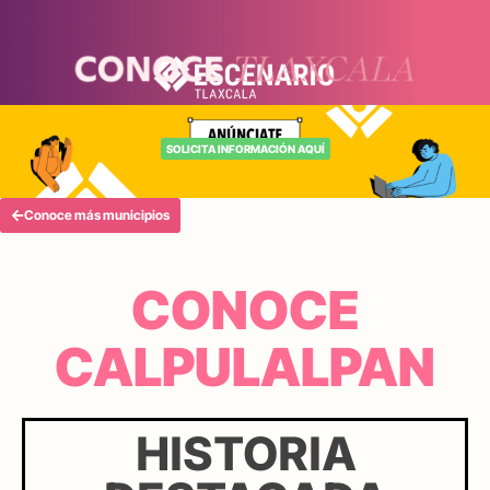
SOLICITA INFORMACIÓN AQUÍ
Conoce más municipios
CONOCE
CALPULALPAN
HISTORIA