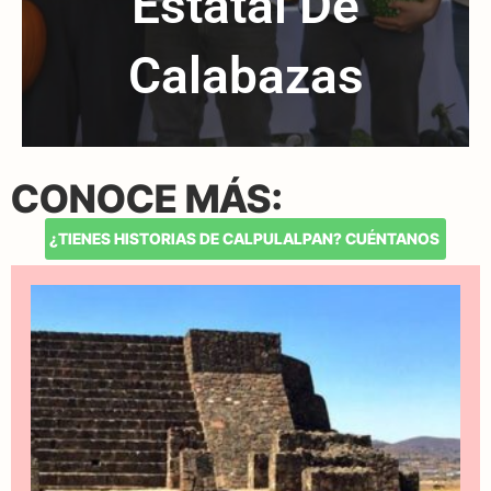
Estatal De
Calabazas
CONOCE MÁS:
¿TIENES HISTORIAS DE CALPULALPAN? CUÉNTANOS