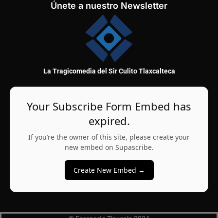
Únete a nuestro Newsletter
La Tragicomedia del Sir Culito Tlaxcalteca
Your Subscribe Form Embed has
expired.
If you’re the owner of this site, please create your
new embed on Supascribe.
Create New Embed →
;