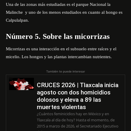
Una de las zonas más estudiadas es el parque Nacional la
Malinche y uno de los menos estudiados en cuanto al hongo es
Calpulalpan.
Número 5. Sobre las micorrizas
Micorrizas es una interacción en el subsuelo entre raíces y el
micelio. Los hongos y las plantas intercambian nutrientes.
También te puede interesar
CRUCES 2026 | Tlaxcala inicia
agosto con dos homicidios
dolosos y eleva a 89 las
muertes violentas
¿Cuántos feminicidios hay en México y en
Tlaxcala al día de hoy? Hasta el momento, de
2015 a marzo de 2026, el Secretariado Ejecutivo