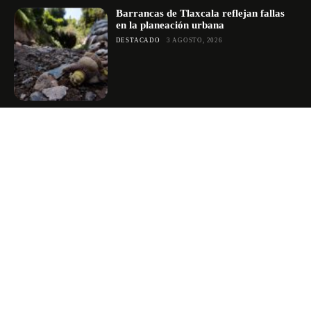
Barrancas de Tlaxcala reflejan fallas
en la planeación urbana
DESTACADO
3 AGOSTO, 2026