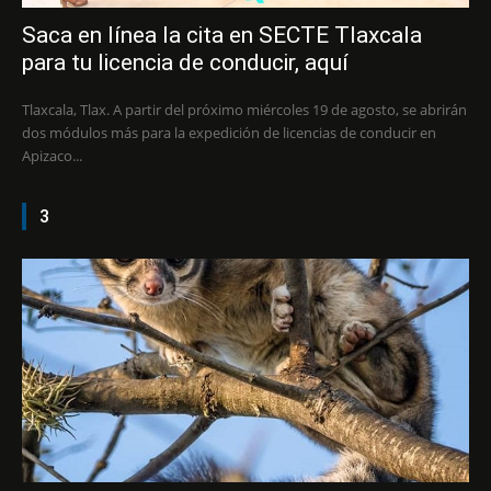
Saca en línea la cita en SECTE Tlaxcala
para tu licencia de conducir, aquí
Tlaxcala, Tlax. A partir del próximo miércoles 19 de agosto, se abrirán
dos módulos más para la expedición de licencias de conducir en
Apizaco...
3