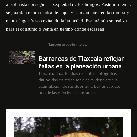
al sol hasta conseguir la sequedad de los hongos. Posteriormente,
se guardan en una bolsa de papel y se mantienen en la sombra y
en un lugar fresco evitando la humedad. Ese método se realiza
para el consumo o venta en tiempo donde escasean.
También te puede interesar
Barrancas de Tlaxcala reflejan
fallas en la planeación urbana
Tlaxcala, Tlax.- En días recientes, fotografías
difundidas en redes sociales evidenciaron la
acumulación de residuos en la barranca Xico,
una de las principales barrancas...