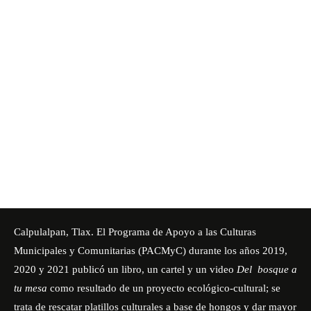
Calpulalpan, Tlax. El Programa de Apoyo a las Culturas
Municipales y Comunitarias (PACMyC) durante los años 2019,
2020 y 2021 publicó un libro, un cartel y un video
Del bosque a
tu mesa
como resultado de un proyecto ecológico-cultural; se
trata de rescatar platillos culturales a base de hongos y dar mayor