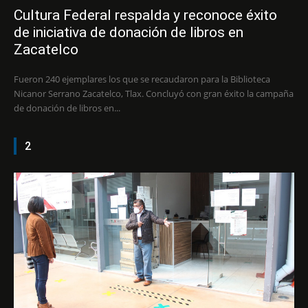
Cultura Federal respalda y reconoce éxito
de iniciativa de donación de libros en
Zacatelco
Fueron 240 ejemplares los que se recaudaron para la Biblioteca
Nicanor Serrano Zacatelco, Tlax. Concluyó con gran éxito la campaña
de donación de libros en...
2