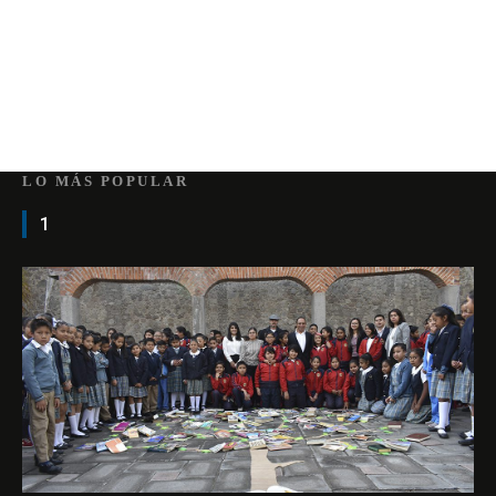
LO MÁS POPULAR
1