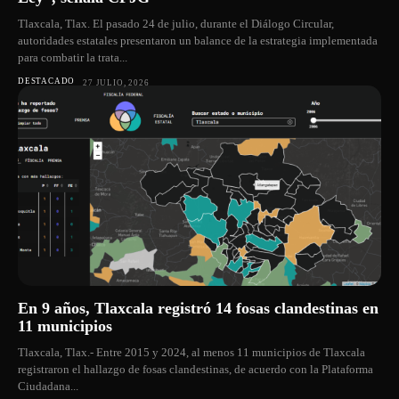
Tlaxcala, Tlax. El pasado 24 de julio, durante el Diálogo Circular,
autoridades estatales presentaron un balance de la estrategia implementada
para combatir la trata...
DESTACADO
27 JULIO, 2026
En 9 años, Tlaxcala registró 14 fosas clandestinas en
11 municipios
Tlaxcala, Tlax.- Entre 2015 y 2024, al menos 11 municipios de Tlaxcala
registraron el hallazgo de fosas clandestinas, de acuerdo con la Plataforma
Ciudadana...