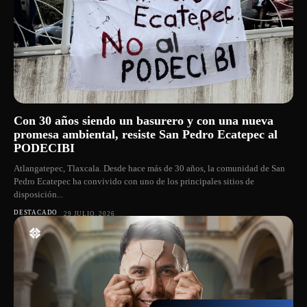
Con 30 años siendo un basurero y con una nueva
promesa ambiental, resiste San Pedro Ecatepec al
PODECIBI
Atlangatepec, Tlaxcala. Desde hace más de 30 años, la comunidad de San
Pedro Ecatepec ha convivido con uno de los principales sitios de
disposición...
DESTACADO
29 JULIO, 2026