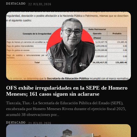
DESTACADO
22 JULIO, 2026
OFS exhibe irregularidades en la SEPE de Homero
Meneses; 161 casos siguen sin aclararse
Tlaxcala, Tlax.- La Secretaría de Educación Pública del Estado (SEPE),
encabezada por Homero Meneses Rivera durante el ejercicio fiscal 2025,
acumuló 38 observaciones por...
DESTACADO
21 JULIO, 2026