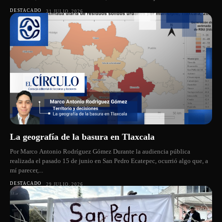
DESTACADO
31 JULIO, 2026
La geografía de la basura en Tlaxcala
Por Marco Antonio Rodríguez Gómez Durante la audiencia pública
realizada el pasado 15 de junio en San Pedro Ecatepec, ocurrió algo que, a
mí parecer,...
DESTACADO
29 JULIO, 2026