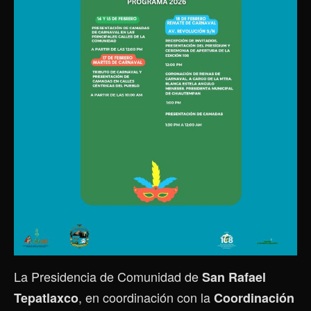
La Presidencia de Comunidad de
San Rafael
, en coordinación con la
Tepatlaxco
Coordinación