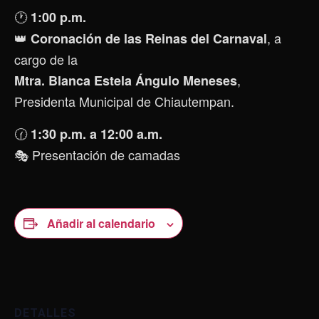
🕐
1:00 p.m.
👑
, a
Coronación de las Reinas del Carnaval
cargo de la
,
Mtra. Blanca Estela Ángulo Meneses
Presidenta Municipal de Chiautempan.
🕜
1:30 p.m. a 12:00 a.m.
🎭 Presentación de camadas
Añadir al calendario
DETALLES