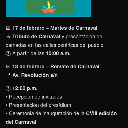
📅
17 de febrero – Martes de Carnaval
🎶
y presentación de
Tributo de Carnaval
camadas en las calles céntricas del pueblo
🕙 A partir de las
10:00 a.m.
📅
18 de febrero – Remate de Carnaval
📍
Av. Revolución s/n
🕛
12:00 p.m.
• Recepción de invitados
• Presentación del presídium
• Ceremonia de inauguración de la
CVIII edición
del Carnaval